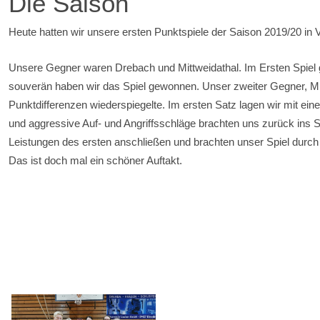
Die Saison
Heute hatten wir unsere ersten Punktspiele der Saison 2019/20 in 
Unsere Gegner waren Drebach und Mittweidathal. Im Ersten Spiel g
souverän haben wir das Spiel gewonnen. Unser zweiter Gegner, Mitw
Punktdifferenzen wiederspiegelte. Im ersten Satz lagen wir mit ei
und aggressive Auf- und Angriffsschläge brachten uns zurück ins 
Leistungen des ersten anschließen und brachten unser Spiel durch
Das ist doch mal ein schöner Auftakt.