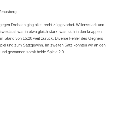
Venusberg.
egen Drebach ging alles recht zügig vorbei. Willensstark und
eidatal, war in etwa gleich stark, was sich in den knappen
nem Stand von 15:20 weit zurück. Diverse Fehler des Gegners
Spiel und zum Satzgewinn. Im zweiten Satz konnten wir an den
 und gewannen somit beide Spiele 2:0.