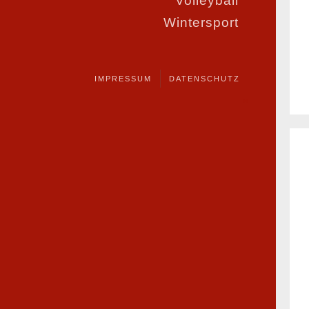
Volleyball
Wintersport
IMPRESSUM
DATENSCHUTZ
©